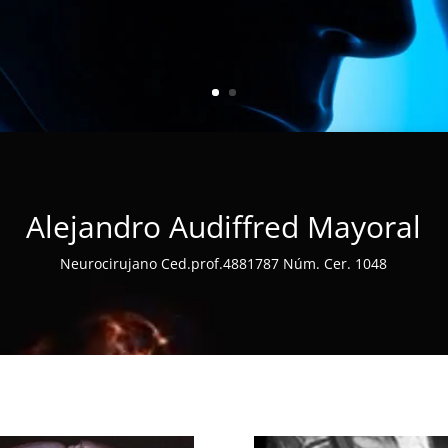
Alejandro Audiffred Mayoral
Neurocirujano Ced.prof.4881787 Núm. Cer. 1048