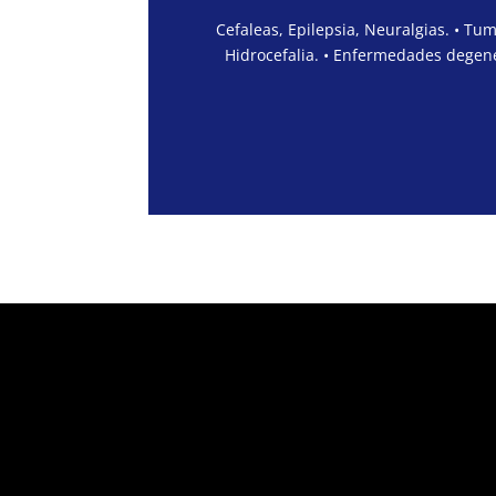
Cefaleas, Epilepsia, Neuralgias. • Tu
Hidrocefalia. • Enfermedades degene