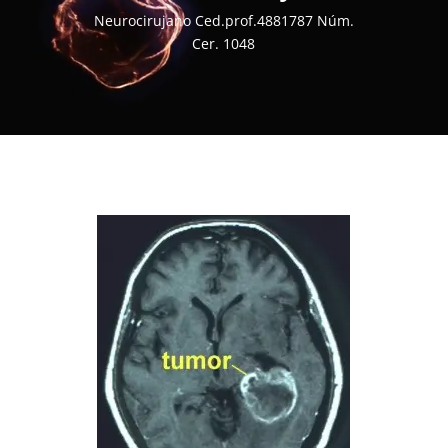
Neurocirujano Ced.prof.4881787 Núm.
Cer. 1048