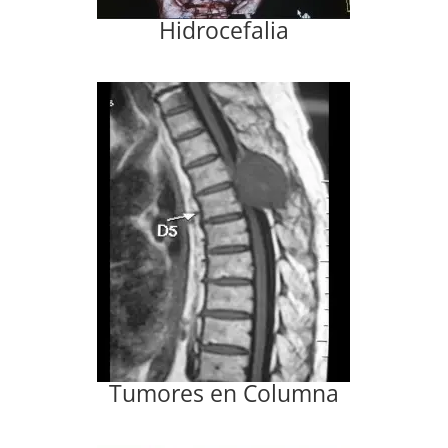
Hidrocefalia
Tumores en Columna