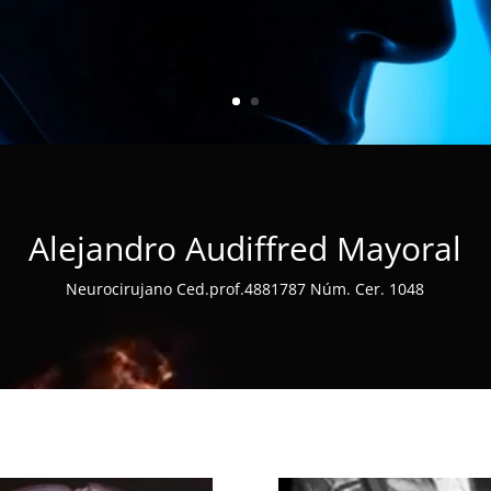
Alejandro Audiffred Mayoral
Neurocirujano Ced.prof.4881787 Núm. Cer. 1048