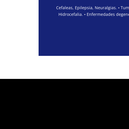
Cefaleas, Epilepsia, Neuralgias. • Tu
Hidrocefalia. • Enfermedades degene