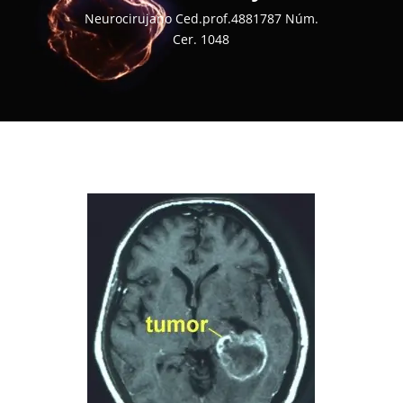
Neurocirujano Ced.prof.4881787 Núm.
Cer. 1048