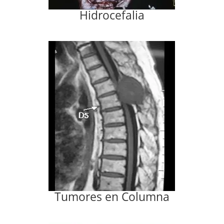
Hidrocefalia
Tumores en Columna