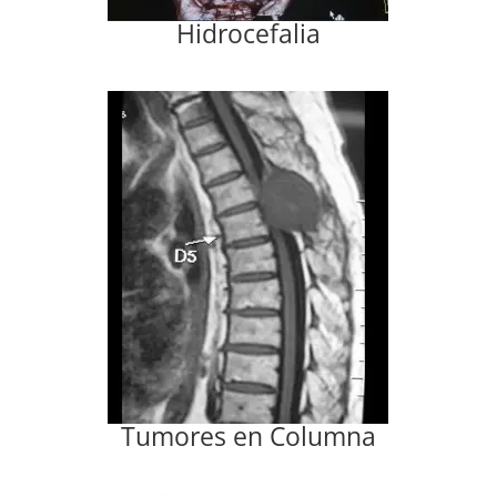
Hidrocefalia
Tumores en Columna