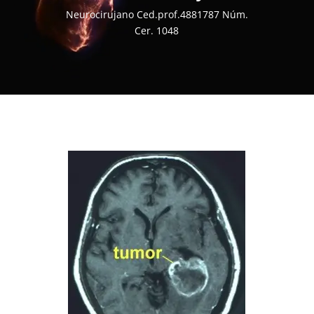
Neurocirujano Ced.prof.4881787 Núm.
Cer. 1048