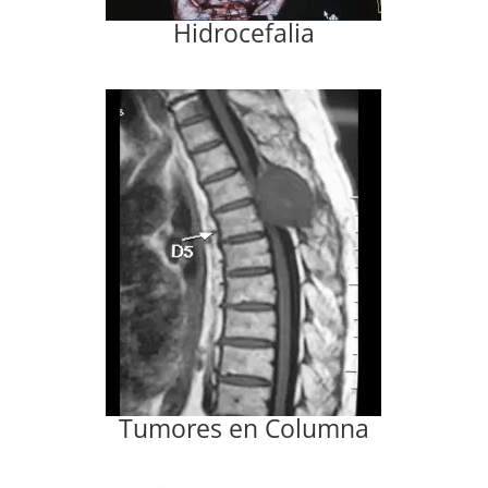
Hidrocefalia
Tumores en Columna