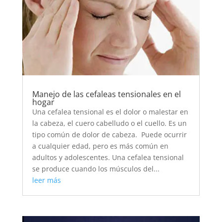
Manejo de las cefaleas tensionales en el
hogar
Una cefalea tensional es el dolor o malestar en
la cabeza, el cuero cabelludo o el cuello. Es un
tipo común de dolor de cabeza. Puede ocurrir
a cualquier edad, pero es más común en
adultos y adolescentes. Una cefalea tensional
se produce cuando los músculos del...
leer más